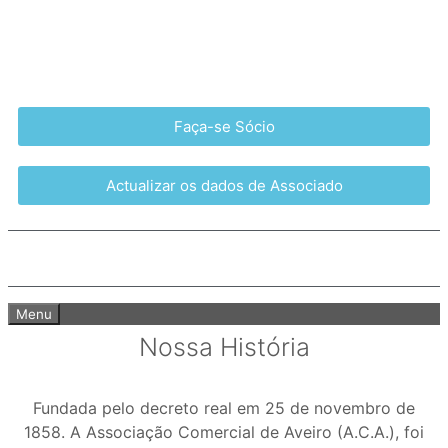
Faça-se Sócio
Actualizar os dados de Associado
Menu
Nossa História
Fundada pelo decreto real em 25 de novembro de
1858. A Associação Comercial de Aveiro (A.C.A.), foi