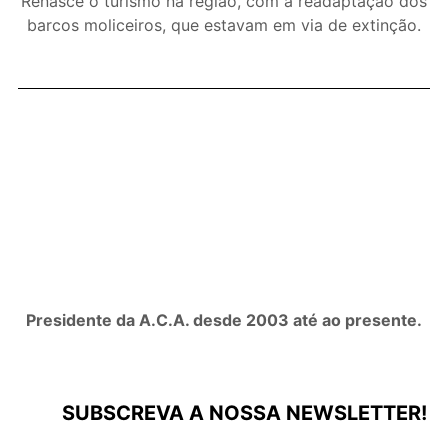
Renasce o turismo na região, com a readaptação dos
barcos moliceiros, que estavam em via de extinção.
Presidente da A.C.A. desde 2003 até ao presente.
SUBSCREVA A NOSSA NEWSLETTER!