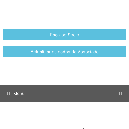
Faça-se Sócio
Actualizar os dados de Associado
Menu