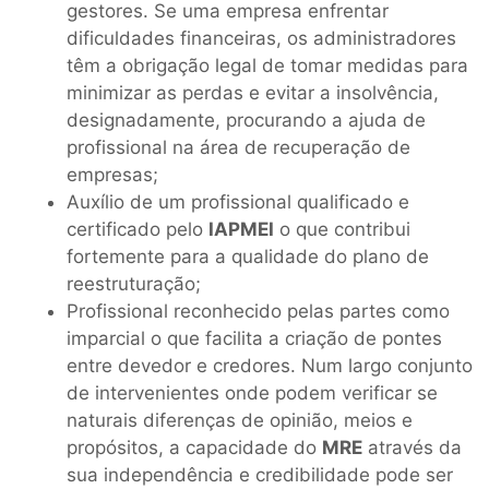
gestores. Se uma empresa enfrentar
dificuldades financeiras, os administradores
têm a obrigação legal de tomar medidas para
minimizar as perdas e evitar a insolvência,
designadamente, procurando a ajuda de
profissional na área de recuperação de
empresas;
Auxílio de um profissional qualificado e
certificado pelo
IAPMEI
o que contribui
fortemente para a qualidade do plano de
reestruturação;
Profissional reconhecido pelas partes como
imparcial o que facilita a criação de pontes
entre devedor e credores. Num largo conjunto
de intervenientes onde podem verificar se
naturais diferenças de opinião, meios e
propósitos, a capacidade do
MRE
através da
sua independência e credibilidade pode ser