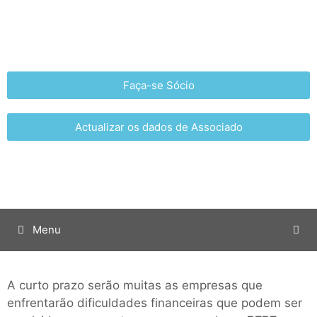
Faça-se Sócio
Actualizar os dados de Associado
Menu
A curto prazo serão muitas as empresas que
enfrentarão dificuldades financeiras que podem ser