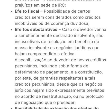
prejuízos em sede de IRC;
Efeito fiscal
– Possibilidade de certos
créditos serem considerados como créditos
incobráveis ou de cobrança duvidosa;
Efeitos substantivos
– Caso o devedor venha
a ser ulteriormente declarado insolvente, são
insuscetíveis de resolução em benefício da
massa insolvente os negócios jurídicos que
hajam compreendido a efetiva
disponibilização ao devedor de novos créditos
pecuniários, incluindo sob a forma de
deferimento de pagamento, e a constituição,
por este, de garantias respeitantes a tais
créditos pecuniários, desde que os negócios
jurídicos hajam sido expressamente previstos
no acordo de reestruturação, ou no protocolo
de negociação que o preceder;
Possibilidade de extensão dos efeitos do