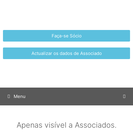
Faça-se Sócio
Actualizar os dados de Associado
Menu
Apenas visível a Associados.