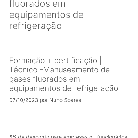
fluorados em
equipamentos de
refrigeração
Formação + certificação |
Técnico -Manuseamento de
gases fluorados em
equipamentos de refrigeração
07/10/2023
por
Nuno Soares
5% de desconto para empresas ou funcionários