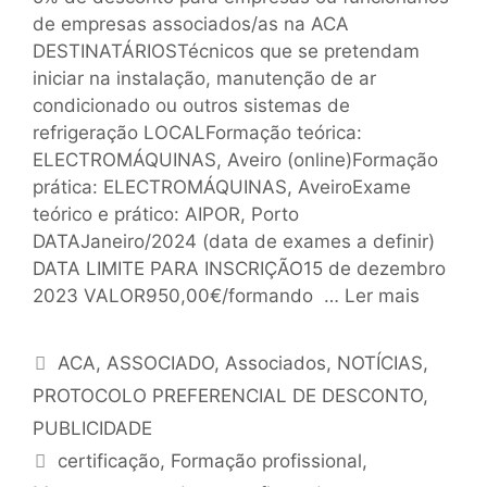
de empresas associados/as na ACA
DESTINATÁRIOSTécnicos que se pretendam
iniciar na instalação, manutenção de ar
condicionado ou outros sistemas de
refrigeração LOCALFormação teórica:
ELECTROMÁQUINAS, Aveiro (online)Formação
prática: ELECTROMÁQUINAS, AveiroExame
teórico e prático: AIPOR, Porto
DATAJaneiro/2024 (data de exames a definir)
DATA LIMITE PARA INSCRIÇÃO15 de dezembro
2023 VALOR950,00€/formando …
Ler mais
ACA
,
ASSOCIADO
,
Associados
,
NOTÍCIAS
,
PROTOCOLO PREFERENCIAL DE DESCONTO
,
PUBLICIDADE
certificação
,
Formação profissional
,