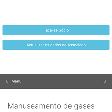
Faça-se Sócio
Actualizar os dados de Associado
Menu
Manuseamento de gases