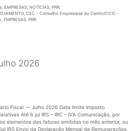
s
,
EMPRESAS
,
NOTÍCIAS
,
PRR
LOJAMENTO
,
CEC - Conselho Empresarial do Centro/CCIC -
o
,
EMPRESAS
,
PRR
Julho 2026
ário Fiscal — Julho 2026 Data limite Imposto
arativas Até 6 jul IRS – IRC – IVA Comunicação, por
os elementos das faturas emitidas no mês anterior, ou
10 jul IRS Envio da Declaração Mensal de Remunerações,