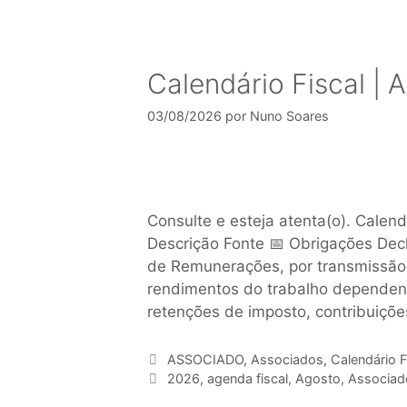
Calendário Fiscal |
03/08/2026
por
Nuno Soares
Consulte e esteja atenta(o). Calen
Descrição Fonte 📅 Obrigações Decl
de Remunerações, por transmissão 
rendimentos do trabalho dependent
retenções de imposto, contribuiçõe
ASSOCIADO
,
Associados
,
Calendário F
2026
,
agenda fiscal
,
Agosto
,
Associad