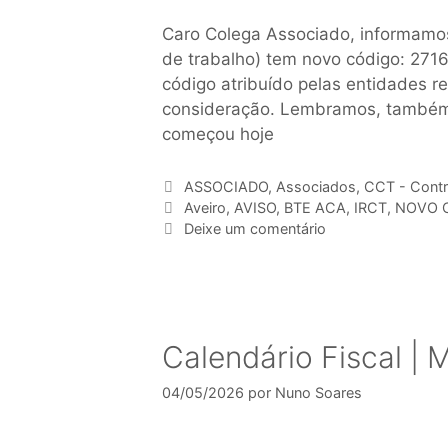
Caro Colega Associado, informamos 
de trabalho) tem novo código: 271
código atribuído pelas entidades 
consideração. Lembramos, também, 
começou hoje
ASSOCIADO
,
Associados
,
CCT - Contr
Aveiro
,
AVISO
,
BTE ACA
,
IRCT
,
NOVO C
Deixe um comentário
Calendário Fiscal | 
04/05/2026
por
Nuno Soares