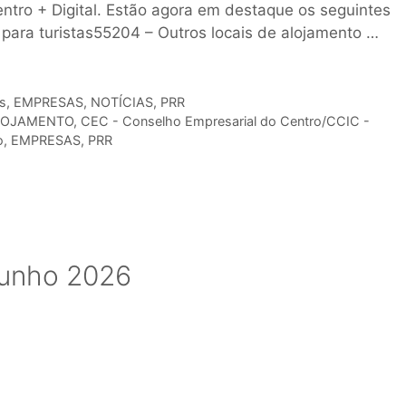
ntro + Digital. Estão agora em destaque os seguintes
para turistas55204 – Outros locais de alojamento …
s
,
EMPRESAS
,
NOTÍCIAS
,
PRR
LOJAMENTO
,
CEC - Conselho Empresarial do Centro/CCIC -
o
,
EMPRESAS
,
PRR
 Junho 2026