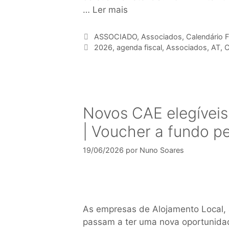
…
Ler mais
ASSOCIADO
,
Associados
,
Calendário F
2026
,
agenda fiscal
,
Associados
,
AT
,
C
Novos CAE elegíveis 
| Voucher a fundo p
19/06/2026
por
Nuno Soares
As empresas de Alojamento Local, 
passam a ter uma nova oportunidade