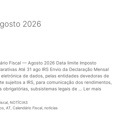
 Agosto 2026
dário Fiscal — Agosto 2026 Data limite Imposto
arativas Até 31 ago IRS Envio da Declaração Mensal
eletrónica de dados, pelas entidades devedoras de
e sujeitos a IRS, para comunicação dos rendimentos,
s obrigatórias, subsistemas legais de …
Ler mais
iscal
,
NOTÍCIAS
os
,
AT
,
Calendário Fiscal
,
notícias