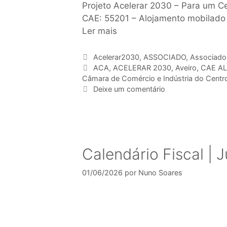
Projeto Acelerar 2030 – Para um Ce
CAE: 55201 – Alojamento mobilado 
Ler mais
Acelerar2030
,
ASSOCIADO
,
Associado
ACA
,
ACELERAR 2030
,
Aveiro
,
CAE A
Câmara de Comércio e Indústria do Centr
Deixe um comentário
Calendário Fiscal |
01/06/2026
por
Nuno Soares