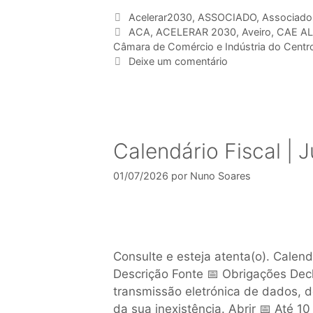
Acelerar2030
,
ASSOCIADO
,
Associado
ACA
,
ACELERAR 2030
,
Aveiro
,
CAE A
Câmara de Comércio e Indústria do Centr
Deixe um comentário
Calendário Fiscal | 
01/07/2026
por
Nuno Soares
Consulte e esteja atenta(o). Calend
Descrição Fonte 📅 Obrigações Decl
transmissão eletrónica de dados, d
da sua inexistência. Abrir 📅 Até 