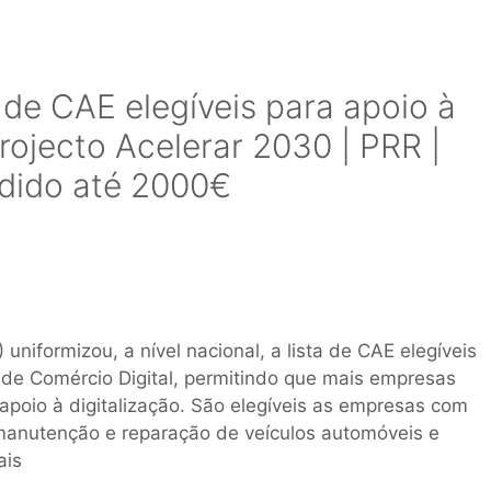
 de CAE elegíveis para apoio à
Projecto Acelerar 2030 | PRR |
rdido até 2000€
niformizou, a nível nacional, a lista de CAE elegíveis
 de Comércio Digital, permitindo que mais empresas
apoio à digitalização. São elegíveis as empresas com
manutenção e reparação de veículos automóveis e
ais