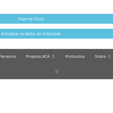
Faça-se Sócio
Actualizar os dados de Associado
Parceiros
Projetos ACA
Protocolos
Sobre