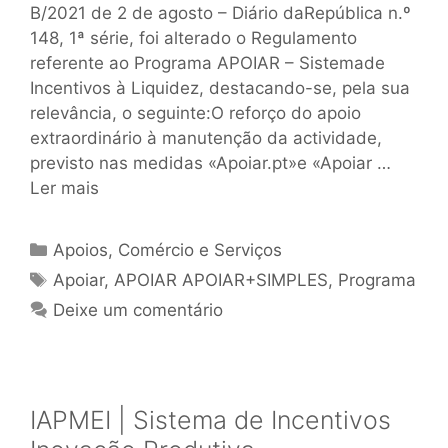
B/2021 de 2 de agosto – Diário daRepública n.º
148, 1ª série, foi alterado o Regulamento
referente ao Programa APOIAR – Sistemade
Incentivos à Liquidez, destacando-se, pela sua
relevância, o seguinte:O reforço do apoio
extraordinário à manutenção da actividade,
previsto nas medidas «Apoiar.pt»e «Apoiar …
Ler mais
Apoios
,
Comércio e Serviços
Apoiar
,
APOIAR APOIAR+SIMPLES
,
Programa
Deixe um comentário
IAPMEI | Sistema de Incentivos