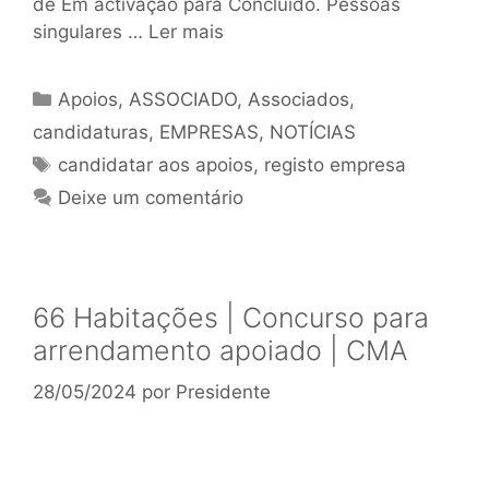
de Em activação para Concluído. Pessoas
singulares …
Ler mais
Apoios
,
ASSOCIADO
,
Associados
,
candidaturas
,
EMPRESAS
,
NOTÍCIAS
candidatar aos apoios
,
registo empresa
Deixe um comentário
66 Habitações | Concurso para
arrendamento apoiado | CMA
28/05/2024
por
Presidente