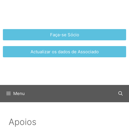
Faça-se Sócio
Actualizar os dados de Associado
Menu
Apoios