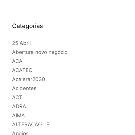
Categorias
25 Abril
Abertura novo negócio
ACA
ACATEC
Acelerar2030
Acidentes
ACT
ADRA
AIMA
ALTERAÇÃO LEI
Apoios