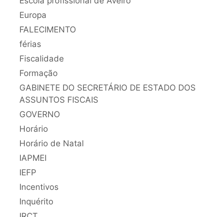
Escola profissional de Aveiro
Europa
FALECIMENTO
férias
Fiscalidade
Formação
GABINETE DO SECRETÁRIO DE ESTADO DOS
ASSUNTOS FISCAIS
GOVERNO
Horário
Horário de Natal
IAPMEI
IEFP
Incentivos
Inquérito
IRCT