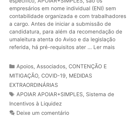
específico, APOIAR+SIMPLES, são os
empresários em nome individual (ENI) sem
contabilidade organizada e com trabalhadores
a cargo. Antes de iniciar a submissão de
candidatura, para além da recomendação de
umaleitura atenta do Aviso e da legislação
referida, há pré-requisitos ater …
Ler mais
Apoios
,
Associados
,
CONTENÇÃO E
MITIGAÇÃO
,
COVID-19
,
MEDIDAS
EXTRAORDINÁRIAS
APOIAR APOIAR+SIMPLES
,
Sistema de
Incentivos à Liquidez
Deixe um comentário