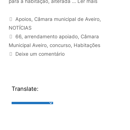
para a habitação, alterada …
Ler mais
Apoios
,
Câmara municipal de Aveiro
,
NOTÍCIAS
66
,
arrendamento apoiado
,
Câmara
Municipal Aveiro
,
concurso
,
Habitações
Deixe um comentário
Translate: