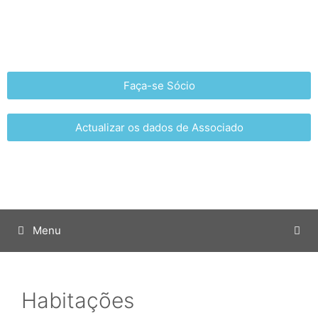
Faça-se Sócio
Actualizar os dados de Associado
Menu
Habitações