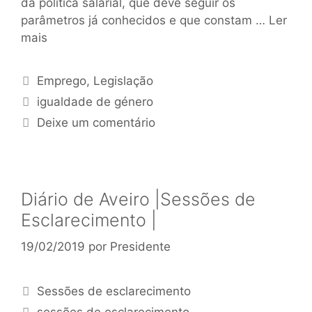
da política salarial, que deve seguir os
parâmetros já conhecidos e que constam …
Ler
mais
Emprego
,
Legislação
igualdade de género
Deixe um comentário
Diário de Aveiro |Sessões de
Esclarecimento |
19/02/2019
por
Presidente
Sessões de esclarecimento