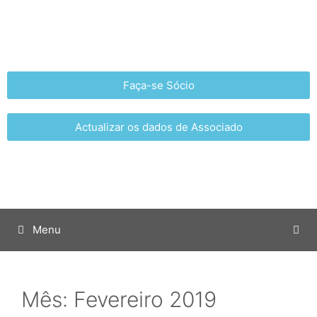
Faça-se Sócio
Actualizar os dados de Associado
Menu
Mês:
Fevereiro 2019