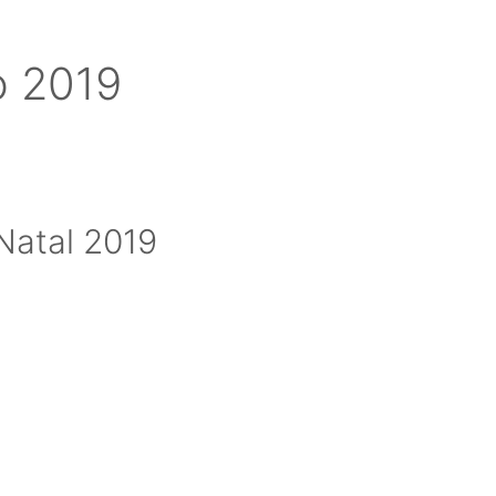
Natal 2019
19