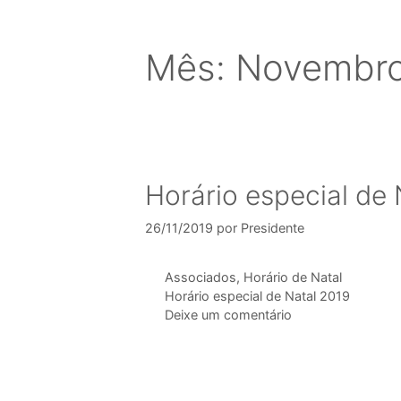
Horário especial de 
26/11/2019
por
Presidente
Associados
,
Horário de Natal
Horário especial de Natal 2019
Deixe um comentário
Montras de Natal 20
22/11/2019
por
Presidente