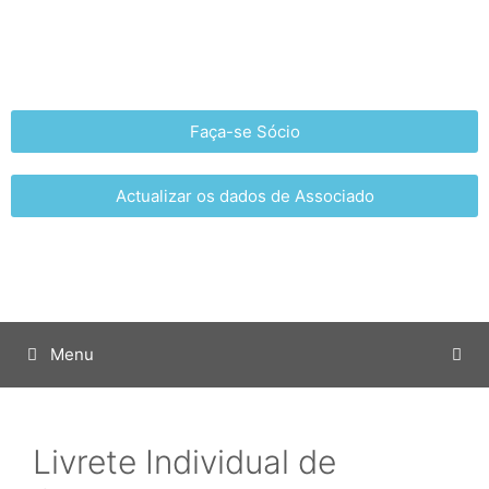
Faça-se Sócio
Actualizar os dados de Associado
Menu
Livrete Individual de