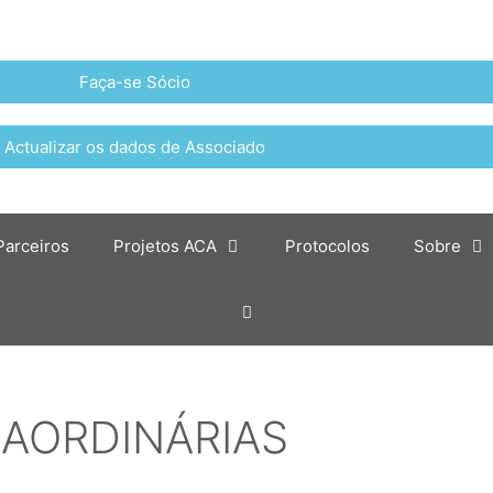
Faça-se Sócio
Actualizar os dados de Associado
Parceiros
Projetos ACA
Protocolos
Sobre
AORDINÁRIAS