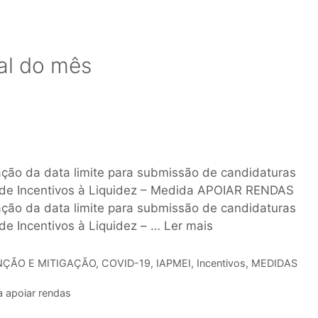
nal do mês
ração da data limite para submissão de candidaturas
a de Incentivos à Liquidez – Medida APOIAR RENDAS
ração da data limite para submissão de candidaturas
 de Incentivos à Liquidez – …
Ler mais
̧ÃO E MITIGAÇÃO
,
COVID-19
,
IAPMEI
,
Incentivos
,
MEDIDAS
 apoiar rendas