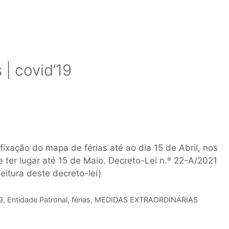
| covid’19
ixação do mapa de férias até ao dia 15 de Abril, nos
ter lugar até 15 de Maio. Decreto-Lei n.º 22-A/2021
leitura deste decreto-lei)
9
,
Entidade Patronal
,
férias
,
MEDIDAS EXTRAORDINÁRIAS