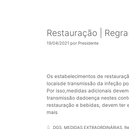
Restauração | Regr
19/04/2021
por
Presidente
Os estabelecimentos de restauração
locaisde transmissão da infeção po
Por isso,medidas adicionais devem
transmissão dadoença nestes cont
restauração e bebidas, devem ter 
mais
DGS
,
MEDIDAS EXTRAORDINÁRIAS
,
Re