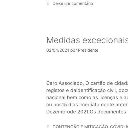
Deixe um comentário
Medidas excecionais 
02/04/2021
por
Presidente
Caro Associado, O cartão de cidadã
registos e daidentificação civil, do
nacional,bem como as licenças e au
ou nos15 dias imediatamente anter
Dezembrode 2021.Os documentos
CONTENÇÃO E MITIGAÇÃO
,
COVID-1