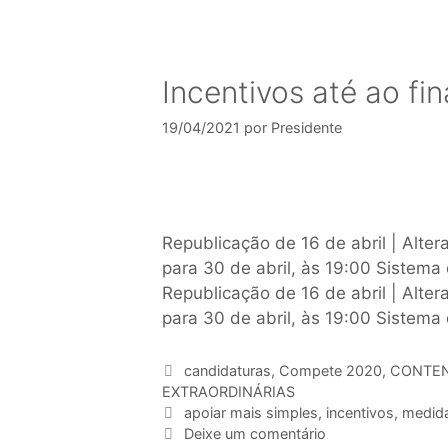
Incentivos até ao fi
19/04/2021
por
Presidente
Republicação de 16 de abril | Alte
para 30 de abril, às 19:00 Sistem
Republicação de 16 de abril | Alte
para 30 de abril, às 19:00 Sistema
candidaturas
,
Compete 2020
,
CONTENC
EXTRAORDINÁRIAS
apoiar mais simples
,
incentivos
,
medida
Deixe um comentário