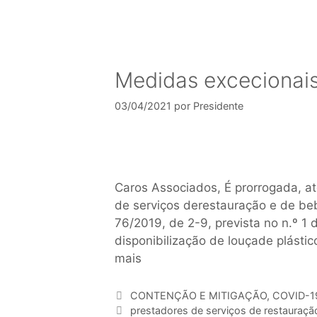
Medidas excecionais 
03/04/2021
por
Presidente
Caros Associados, É prorrogada, at
de serviços derestauração e de be
76/2019, de 2-9, prevista no n.º 1 d
disponibilização de louçade plástic
mais
CONTENÇÃO E MITIGAÇÃO
,
COVID-1
prestadores de serviços de restauraçã