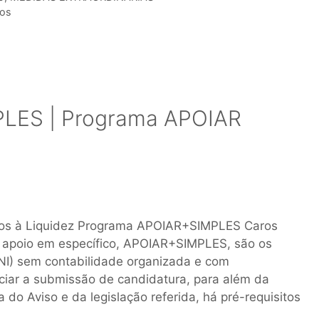
dos
PLES | Programa APOIAR
vos à Liquidez Programa APOIAR+SIMPLES Caros
e apoio em específico, APOIAR+SIMPLES, são os
NI) sem contabilidade organizada e com
iciar a submissão de candidatura, para além da
do Aviso e da legislação referida, há pré-requisitos