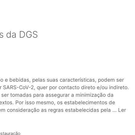
as da DGS
 e bebidas, pelas suas características, podem ser
r SARS-CoV-2, quer por contacto direto e/ou indireto.
 ser tomadas para assegurar a minimização da
extos. Por isso mesmo, os estabelecimentos de
em consideração as regras estabelecidas pela …
Ler
stauração