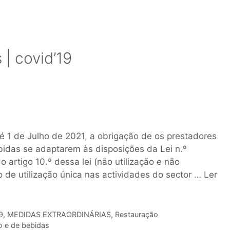
| covid’19
é 1 de Julho de 2021, a obrigação de os prestadores
bidas se adaptarem às disposições da Lei n.º
o artigo 10.º dessa lei (não utilização e não
o de utilização única nas actividades do sector …
Ler
9
,
MEDIDAS EXTRAORDINÁRIAS
,
Restauração
o e de bebidas