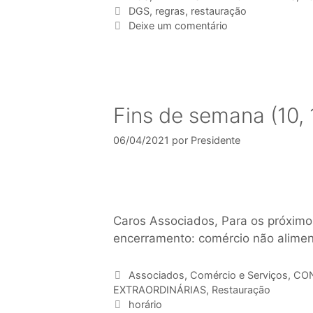
DGS
,
regras
,
restauração
Deixe um comentário
Fins de semana (10, 1
06/04/2021
por
Presidente
Caros Associados, Para os próximos 
encerramento: comércio não aliment
Associados
,
Comércio e Serviços
,
CON
EXTRAORDINÁRIAS
,
Restauração
horário