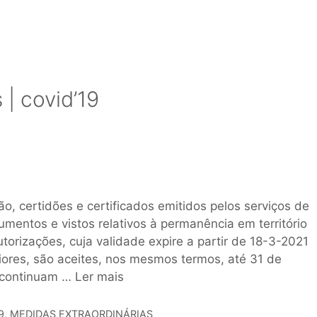
| covid’19
o, certidões e certificados emitidos pelos serviços de
cumentos e vistos relativos à permanência em território
torizações, cuja validade expire a partir de 18-3-2021
iores, são aceites, nos mesmos termos, até 31 de
 continuam …
Ler mais
9
,
MEDIDAS EXTRAORDINÁRIAS