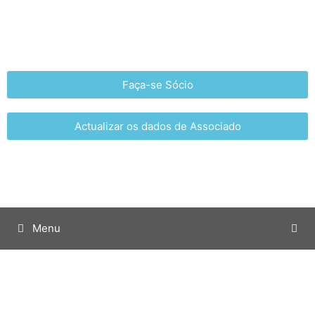
Faça-se Sócio
Actualizar os dados de Associado
Menu