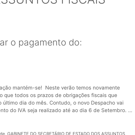
sar o pagamento do:
ração mantém-se! Neste verão temos novamente
ido que todos os prazos de obrigações fiscais que
 último dia do mês. Contudo, o novo Despacho vai
nto do IVA seja realizado até ao dia 6 de Setembro. …
ade
,
GABINETE DO SECRETÁRIO DE ESTADO DOS ASSUNTOS