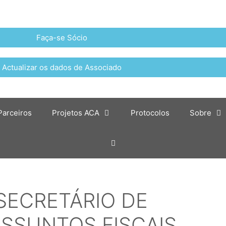
Faça-se Sócio
Actualizar os dados de Associado
Parceiros
Projetos ACA
Protocolos
Sobre
SECRETÁRIO DE
SSUNTOS FISCAIS