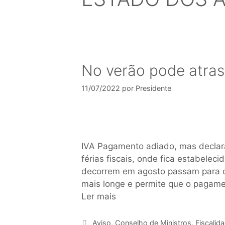
No verão pode atra
11/07/2022
por
Presidente
IVA Pagamento adiado, mas decla
férias fiscais, onde fica estabelec
decorrem em agosto passam para o
mais longe e permite que o pagame
Ler mais
Aviso
,
Conselho de Ministros
,
Fiscalid