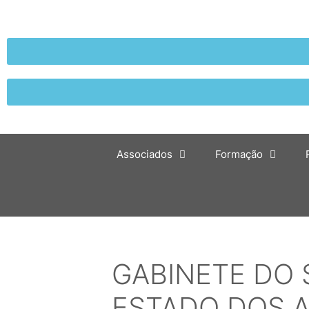
Associados
Formação
GABINETE DO 
ESTADO DOS A