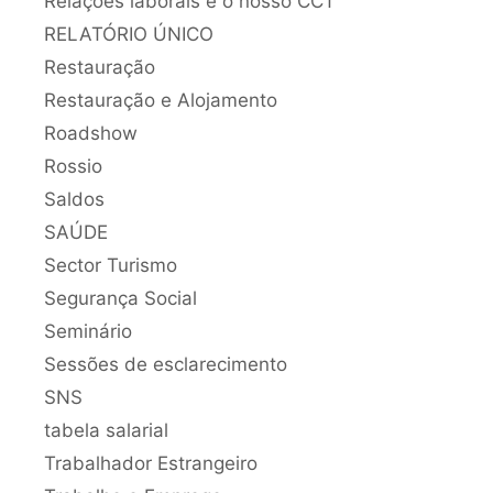
Relações laborais e o nosso CCT
RELATÓRIO ÚNICO
Restauração
Restauração e Alojamento
Roadshow
Rossio
Saldos
SAÚDE
Sector Turismo
Segurança Social
Seminário
Sessões de esclarecimento
SNS
tabela salarial
Trabalhador Estrangeiro