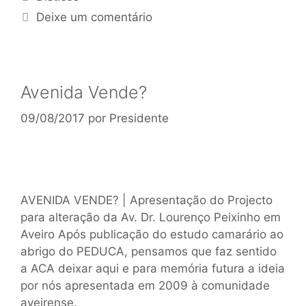
Deixe um comentário
Avenida Vende?
09/08/2017
por
Presidente
AVENIDA VENDE? | Apresentação do Projecto
para alteração da Av. Dr. Lourenço Peixinho em
Aveiro Após publicação do estudo camarário ao
abrigo do PEDUCA, pensamos que faz sentido
a ACA deixar aqui e para memória futura a ideia
por nós apresentada em 2009 à comunidade
aveirense.