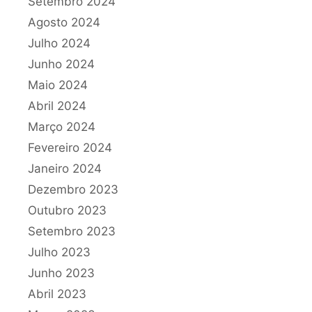
Setembro 2024
Agosto 2024
Julho 2024
Junho 2024
Maio 2024
Abril 2024
Março 2024
Fevereiro 2024
Janeiro 2024
Dezembro 2023
Outubro 2023
Setembro 2023
Julho 2023
Junho 2023
Abril 2023