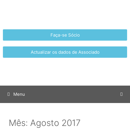
Faça-se Sócio
Actualizar os dados de Associado
Menu
Mês:
Agosto 2017