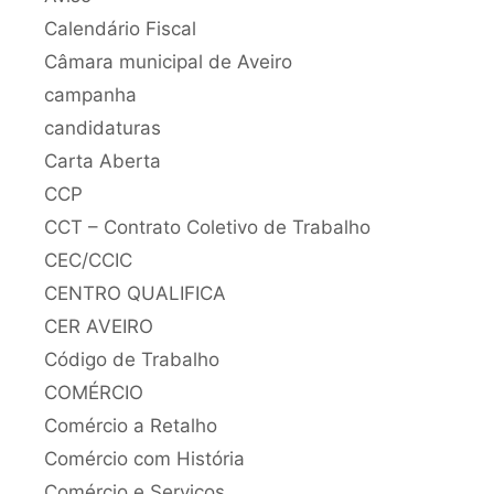
Calendário Fiscal
Câmara municipal de Aveiro
campanha
candidaturas
Carta Aberta
CCP
CCT – Contrato Coletivo de Trabalho
CEC/CCIC
CENTRO QUALIFICA
CER AVEIRO
Código de Trabalho
COMÉRCIO
Comércio a Retalho
Comércio com História
Comércio e Serviços