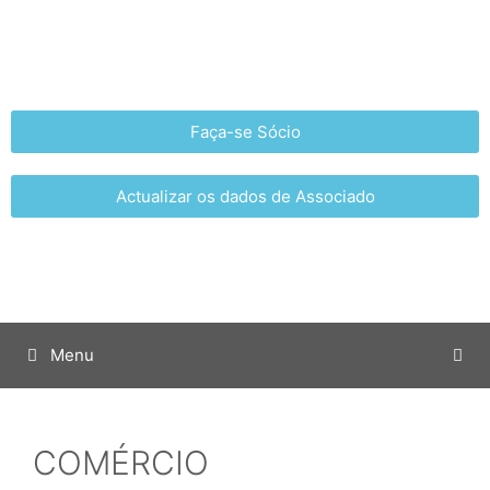
Faça-se Sócio
Actualizar os dados de Associado
Menu
COMÉRCIO