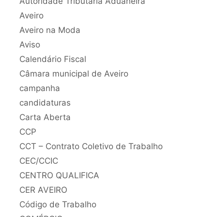
Autoridade Tributária Aduaneira
Aveiro
Aveiro na Moda
Aviso
Calendário Fiscal
Câmara municipal de Aveiro
campanha
candidaturas
Carta Aberta
CCP
CCT – Contrato Coletivo de Trabalho
CEC/CCIC
CENTRO QUALIFICA
CER AVEIRO
Código de Trabalho