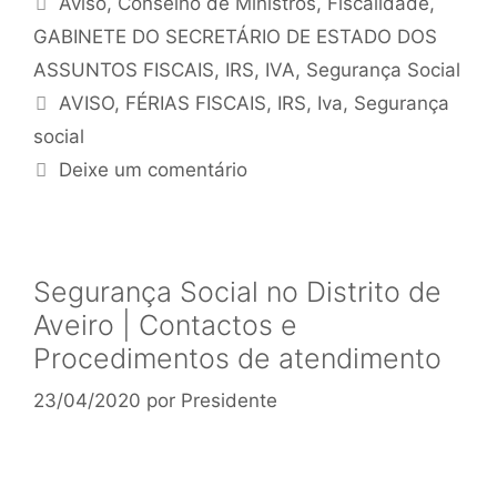
Aviso
,
Conselho de Ministros
,
Fiscalidade
,
GABINETE DO SECRETÁRIO DE ESTADO DOS
ASSUNTOS FISCAIS
,
IRS
,
IVA
,
Segurança Social
AVISO
,
FÉRIAS FISCAIS
,
IRS
,
Iva
,
Segurança
social
Deixe um comentário
Segurança Social no Distrito de
Aveiro | Contactos e
Procedimentos de atendimento
23/04/2020
por
Presidente