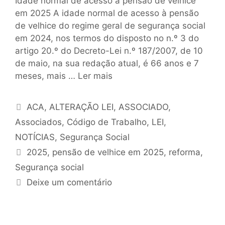
Idade normal de acesso à pensão de velhice
em 2025 A idade normal de acesso à pensão
de velhice do regime geral de segurança social
em 2024, nos termos do disposto no n.º 3 do
artigo 20.º do Decreto-Lei n.º 187/2007, de 10
de maio, na sua redação atual, é 66 anos e 7
meses, mais …
Ler mais
ACA
,
ALTERAÇÃO LEI
,
ASSOCIADO
,
Associados
,
Código de Trabalho
,
LEI
,
NOTÍCIAS
,
Segurança Social
2025
,
pensão de velhice em 2025
,
reforma
,
Segurança social
Deixe um comentário