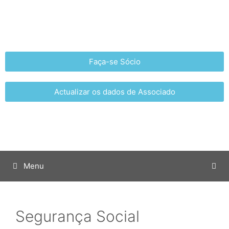
Faça-se Sócio
Actualizar os dados de Associado
Menu
Segurança Social