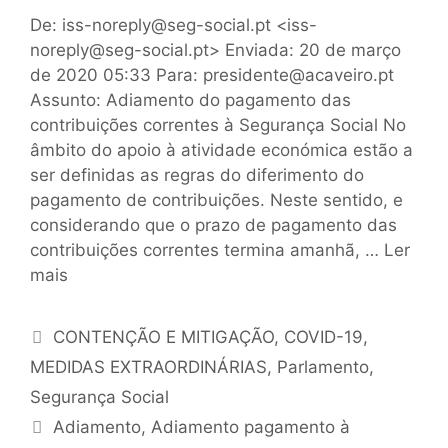
De: iss-noreply@seg-social.pt <iss-
noreply@seg-social.pt> Enviada: 20 de março
de 2020 05:33 Para: presidente@acaveiro.pt
Assunto: Adiamento do pagamento das
contribuições correntes à Segurança Social No
âmbito do apoio à atividade económica estão a
ser definidas as regras do diferimento do
pagamento de contribuições. Neste sentido, e
considerando que o prazo de pagamento das
contribuições correntes termina amanhã, …
Ler
mais
CONTENÇÃO E MITIGAÇÃO
,
COVID-19
,
MEDIDAS EXTRAORDINÁRIAS
,
Parlamento
,
Segurança Social
Adiamento
,
Adiamento pagamento à