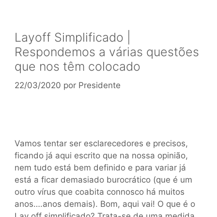
Layoff Simplificado |
Respondemos a várias questões
que nos têm colocado
22/03/2020
por
Presidente
Vamos tentar ser esclarecedores e precisos,
ficando já aqui escrito que na nossa opinião,
nem tudo está bem definido e para variar já
está a ficar demasiado burocrático (que é um
outro vírus que coabita connosco há muitos
anos….anos demais). Bom, aqui vai! O que é o
Lay off simplificado? Trata-se de uma medida