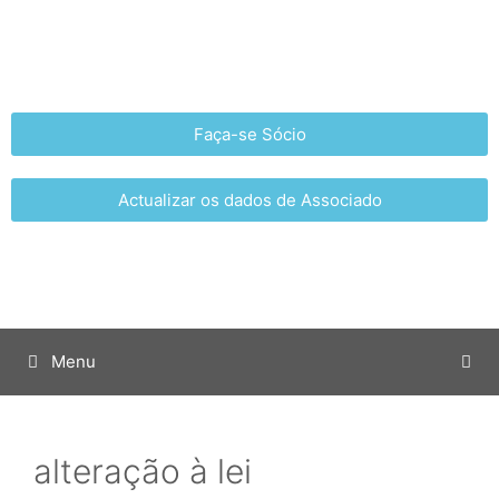
Faça-se Sócio
Actualizar os dados de Associado
Menu
alteração à lei