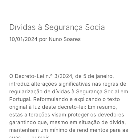
Dívidas à Segurança Social
10/01/2024
por
Nuno Soares
O Decreto-Lei n.º 3/2024, de 5 de janeiro,
introduz alterações significativas nas regras de
regularização de dívidas à Segurança Social em
Portugal. Reformulando e explicando o texto
original à luz deste decreto-lei: Em resumo,
estas alterações visam proteger os devedores
garantindo que, mesmo em situação de dívida,
mantenham um mínimo de rendimentos para as
suas …
Ler mais