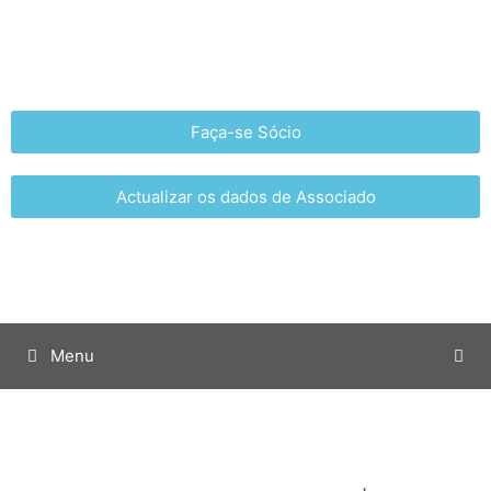
Faça-se Sócio
Actualizar os dados de Associado
Menu