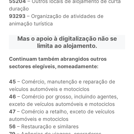
55204
– Outros locais de alojamento de curta
duração
93293
– Organização de atividades de
animação turística
Mas o apoio à digitalização não se
limita ao alojamento.
Continuam também abrangidos outros
sectores elegíveis, nomeadamente:
45
– Comércio, manutenção e reparação de
veículos automóveis e motociclos
46
– Comércio por grosso, incluindo agentes,
exceto de veículos automóveis e motociclos
47
– Comércio a retalho, exceto de veículos
automóveis e motociclos
56
– Restauração e similares
79
– Agências de viagens, operadores