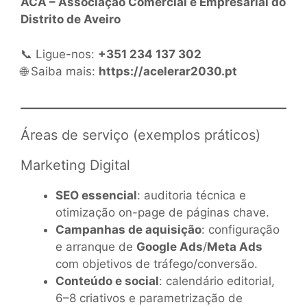
ACA – Associação Comercial e Empresarial do
Distrito de Aveiro
📞 Ligue-nos:
+351 234 137 302
🌐 Saiba mais:
https://acelerar2030.pt
Áreas de serviço (exemplos práticos)
Marketing Digital
SEO essencial
: auditoria técnica e
otimização on-page de páginas chave.
Campanhas de aquisição
: configuração
e arranque de
Google Ads
/
Meta Ads
com objetivos de tráfego/conversão.
Conteúdo e social
: calendário editorial,
6–8 criativos e parametrização de