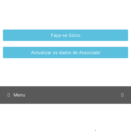
Faça-se Sócio
Actualizar os dados de Associado
Menu