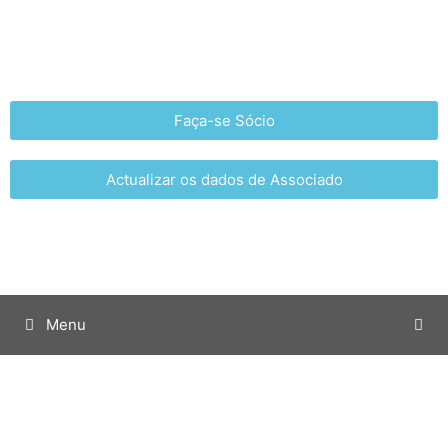
Faça-se Sócio
Actualizar os dados de Associado
Menu