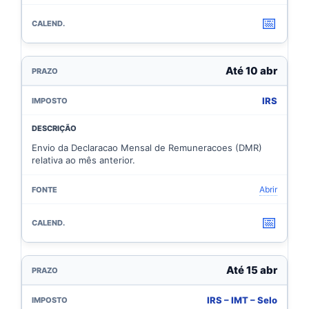
📅
Até 10 abr
IRS
Envio da Declaracao Mensal de Remuneracoes (DMR)
relativa ao mês anterior.
Abrir
📅
Até 15 abr
IRS – IMT – Selo