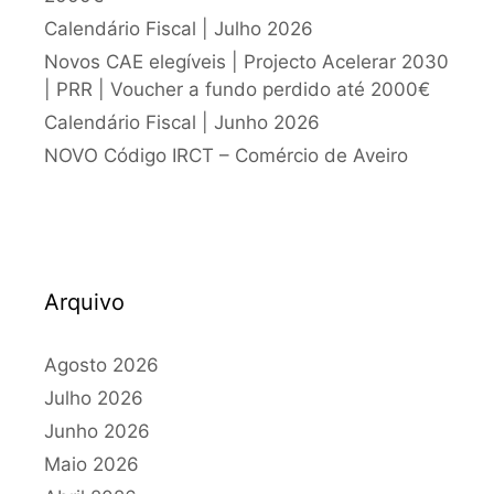
Calendário Fiscal | Julho 2026
Novos CAE elegíveis | Projecto Acelerar 2030
| PRR | Voucher a fundo perdido até 2000€
Calendário Fiscal | Junho 2026
NOVO Código IRCT – Comércio de Aveiro
Arquivo
Agosto 2026
Julho 2026
Junho 2026
Maio 2026