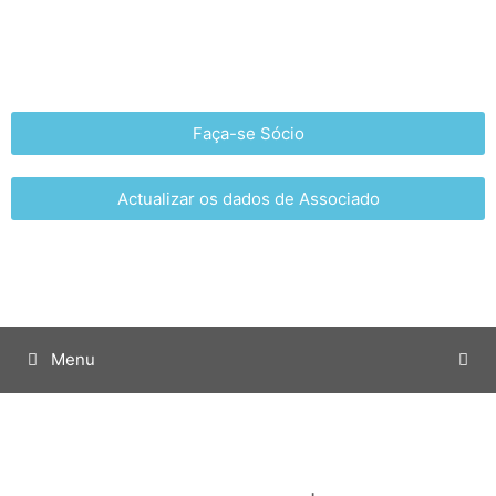
Faça-se Sócio
Actualizar os dados de Associado
Menu