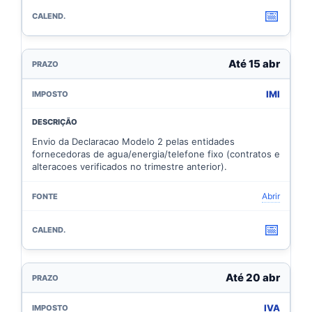
📅
Até 15 abr
IMI
Envio da Declaracao Modelo 2 pelas entidades
fornecedoras de agua/energia/telefone fixo (contratos e
alteracoes verificados no trimestre anterior).
Abrir
📅
Até 20 abr
IVA