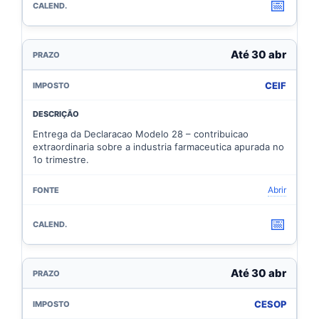
📅
Até 30 abr
CEIF
Entrega da Declaracao Modelo 28 – contribuicao
extraordinaria sobre a industria farmaceutica apurada no
1o trimestre.
Abrir
📅
Até 30 abr
CESOP