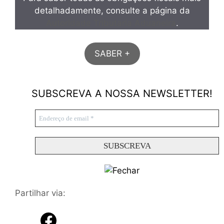
detalhadamente, consulte a página da
Autoridade Tributaria Aduaneira
.
SABER +
SUBSCREVA A NOSSA NEWSLETTER!
Partilhar via: