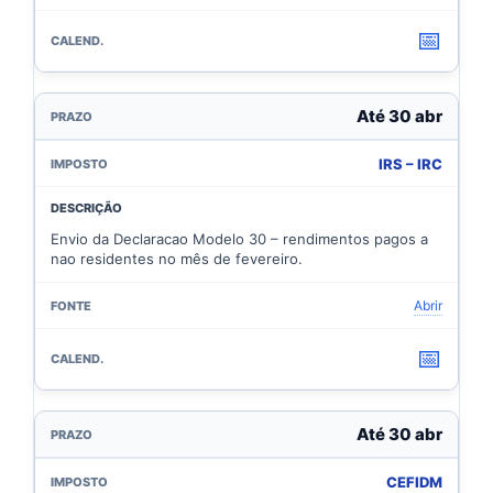
📅
Até 30 abr
IRS – IRC
Envio da Declaracao Modelo 30 – rendimentos pagos a
nao residentes no mês de fevereiro.
Abrir
📅
Até 30 abr
CEFIDM