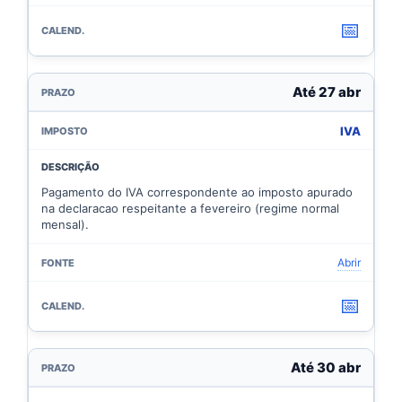
📅
Até 27 abr
IVA
Pagamento do IVA correspondente ao imposto apurado
na declaracao respeitante a fevereiro (regime normal
mensal).
Abrir
📅
Até 30 abr