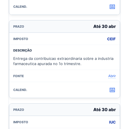
📅
Até 30 abr
CEIF
Entrega da contribuicao extraordinaria sobre a industria
farmaceutica apurada no 1o trimestre.
Abrir
📅
Até 30 abr
IUC