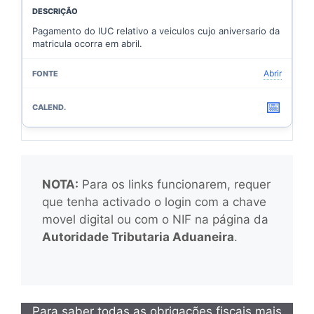
Pagamento do IUC relativo a veiculos cujo aniversario da
matricula ocorra em abril.
Abrir
📅
NOTA:
Para os links funcionarem, requer
que tenha activado o login com a chave
movel digital ou com o NIF na página da
Autoridade Tributaria Aduaneira
.
Para saber todas as obrigações fiscais mais