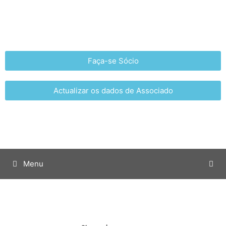
Faça-se Sócio
Actualizar os dados de Associado
Menu