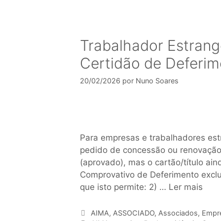
Trabalhador Estrang
Certidão de Deferim
20/02/2026
por
Nuno Soares
Para empresas e trabalhadores est
pedido de concessão ou renovação 
(aprovado), mas o cartão/título ain
Comprovativo de Deferimento exclu
que isto permite: 2) …
Ler mais
AIMA
,
ASSOCIADO
,
Associados
,
Empr