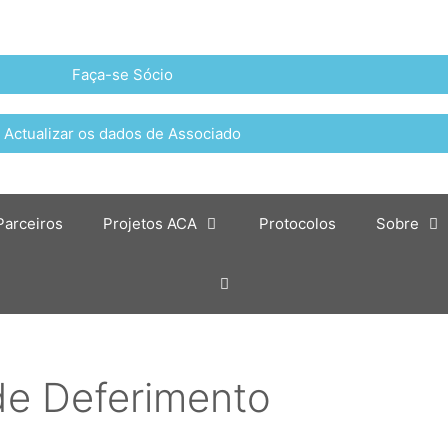
Faça-se Sócio
Actualizar os dados de Associado
Parceiros
Projetos ACA
Protocolos
Sobre
de Deferimento