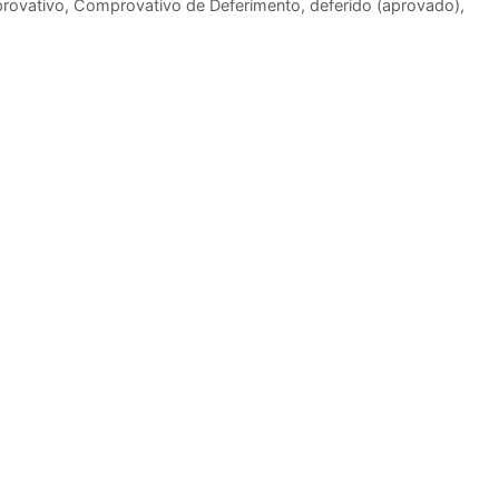
rovativo
,
Comprovativo de Deferimento
,
deferido (aprovado)
,