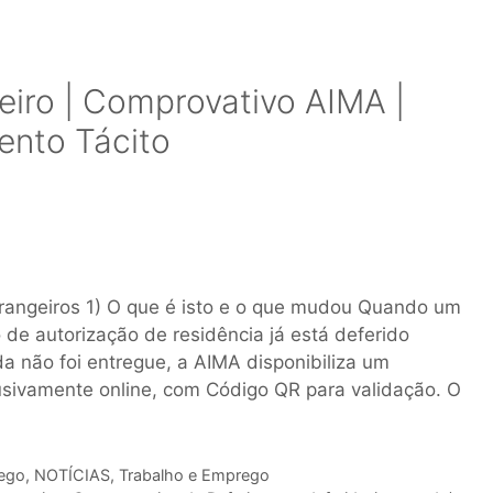
eiro | Comprovativo AIMA |
ento Tácito
rangeiros 1) O que é isto e o que mudou Quando um
de autorização de residência já está deferido
da não foi entregue, a AIMA disponibiliza um
sivamente online, com Código QR para validação. O
ego
,
NOTÍCIAS
,
Trabalho e Emprego