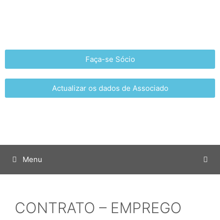
Faça-se Sócio
Actualizar os dados de Associado
Menu
CONTRATO – EMPREGO