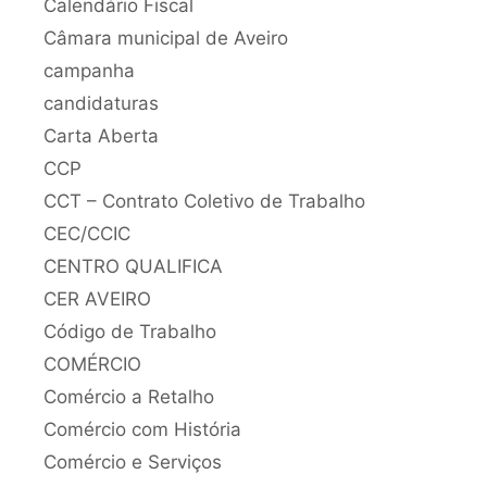
Calendário Fiscal
Câmara municipal de Aveiro
campanha
candidaturas
Carta Aberta
CCP
CCT – Contrato Coletivo de Trabalho
CEC/CCIC
CENTRO QUALIFICA
CER AVEIRO
Código de Trabalho
COMÉRCIO
Comércio a Retalho
Comércio com História
Comércio e Serviços