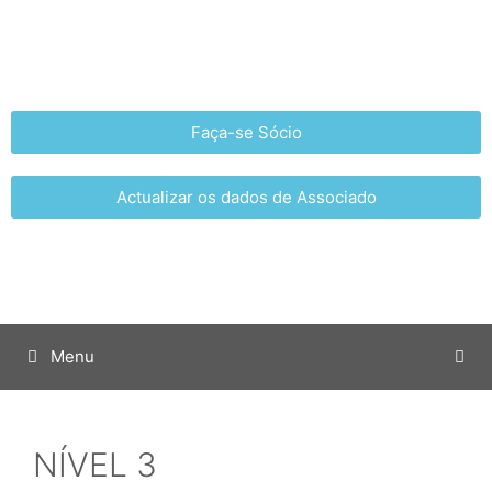
Faça-se Sócio
Actualizar os dados de Associado
Menu
NÍVEL 3