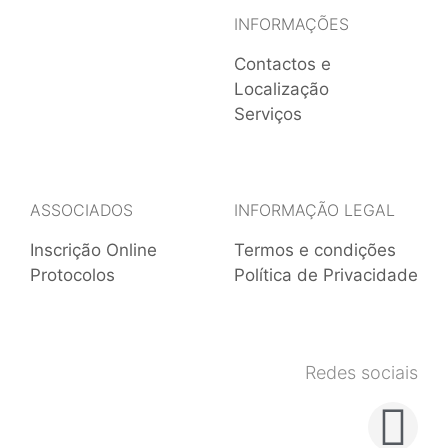
INFORMAÇÕES
Contactos e
Localização
Serviços
ASSOCIADOS
INFORMAÇÃO LEGAL
Inscrição Online
Termos e condições
Protocolos
Política de Privacidade
Redes sociais