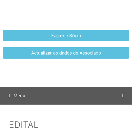
Faça-se Sócio
Actualizar os dados de Associado
Menu
EDITAL