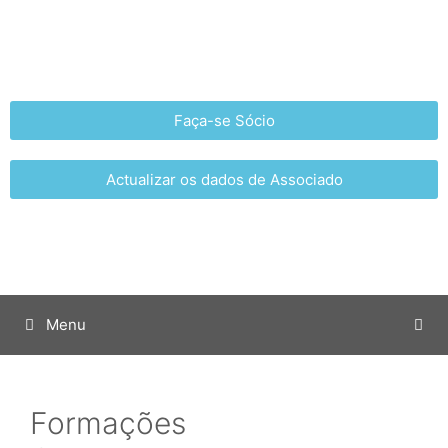
Faça-se Sócio
Actualizar os dados de Associado
Menu
Formações