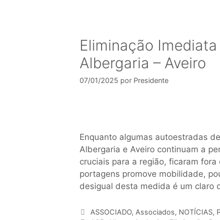
Eliminação Imediata
Albergaria – Aveiro
07/01/2025
por
Presidente
Enquanto algumas autoestradas de
Albergaria e Aveiro continuam a pe
cruciais para a região, ficaram fo
portagens promove mobilidade, pou
desigual desta medida é um claro 
ASSOCIADO
,
Associados
,
NOTÍCIAS
,
P