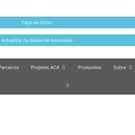
Faça-se Sócio
Actualizar os dados de Associado
Parceiros
Projetos ACA
Protocolos
Sobre