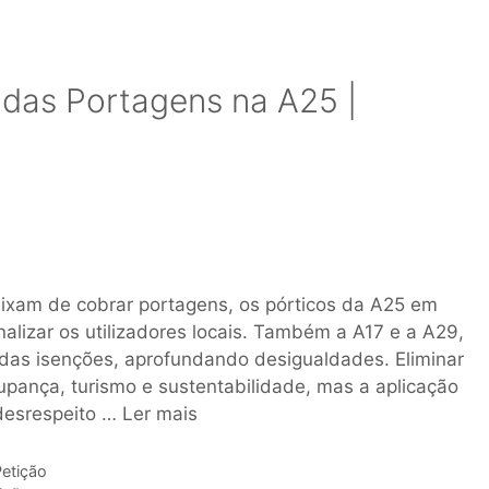
 das Portagens na A25 |
ixam de cobrar portagens, os pórticos da A25 em
nalizar os utilizadores locais. Também a A17 e a A29,
ra das isenções, aprofundando desigualdades. Eliminar
pança, turismo e sustentabilidade, mas a aplicação
desrespeito …
Ler mais
etição