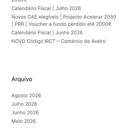
Calendário Fiscal | Julho 2026
Novos CAE elegíveis | Projecto Acelerar 2030
| PRR | Voucher a fundo perdido até 2000€
Calendário Fiscal | Junho 2026
NOVO Código IRCT – Comércio de Aveiro
Arquivo
Agosto 2026
Julho 2026
Junho 2026
Maio 2026