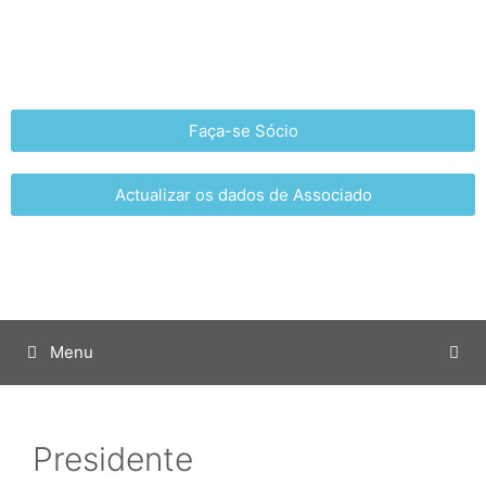
Faça-se Sócio
Actualizar os dados de Associado
Menu
Presidente