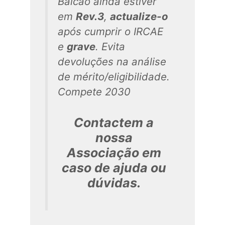
Balcão ainda estiver
em
Rev.3
,
actualize-o
após cumprir o IRCAE
e
grave
. Evita
devoluções na análise
de mérito/eligibilidade.
Compete 2030
Contactem a
nossa
Associação em
caso de ajuda ou
dúvidas.