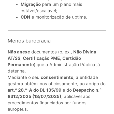
Migração
para um plano mais
estável/escalável;
CDN
e monitorização de uptime.
Menos burocracia
Não anexe
documentos (p. ex.,
Não Dívida
AT/SS
,
Certificação PME
,
Certidão
Permanente
) que a Administração Pública já
detenha.
Mediante o seu
consentimento
, a entidade
gestora obtém-nos oficiosamente, ao abrigo do
art.º 28.º-A do DL 135/99
e do
Despacho n.º
8312/2025 (18/07/2025)
, aplicável aos
procedimentos financiados por fundos
europeus.