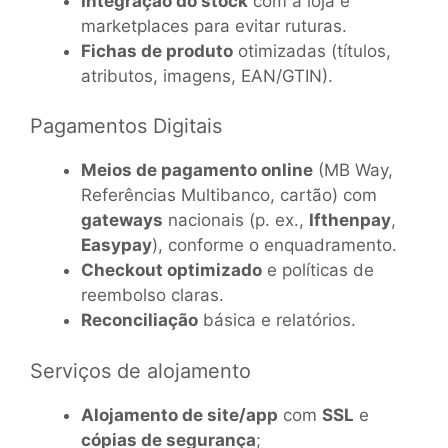
Integração do stock
com a loja e
marketplaces para evitar ruturas.
Fichas de produto
otimizadas (títulos,
atributos, imagens, EAN/GTIN).
Pagamentos Digitais
Meios de pagamento online
(MB Way,
Referências Multibanco, cartão) com
gateways
nacionais (p. ex.,
Ifthenpay
,
Easypay
), conforme o enquadramento.
Checkout optimizado
e políticas de
reembolso claras.
Reconciliação
básica e relatórios.
Serviços de alojamento
Alojamento de site/app
com
SSL
e
cópias de segurança
;