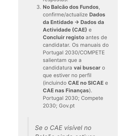
No Balcão dos Fundos
,
confirme/actualize
Dados
da Entidade → Dados da
Actividade (CAE)
e
Concluir registo
antes de
candidatar. Os manuais do
Portugal 2030/COMPETE
salientam que a
candidatura
vai buscar
o
que estiver no perfil
(incluindo
CAE no SICAE
e
CAE nas Finanças
).
Portugal 2030
;
Compete
2030
;
Gov.pt
Se o CAE visível no