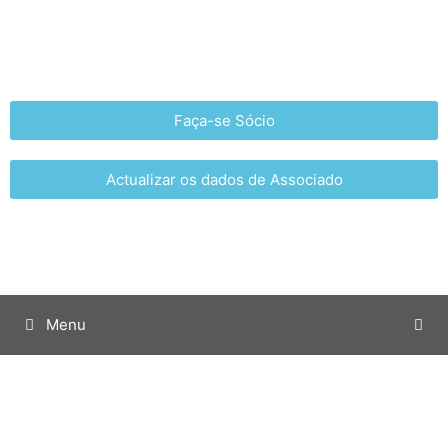
Faça-se Sócio
Actualizar os dados de Associado
Menu