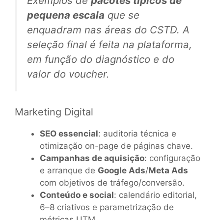
Exemplos de
pacotes típicos de
pequena escala
que se
enquadram nas áreas do CSTD. A
seleção final é feita na plataforma,
em função do diagnóstico e do
valor do voucher.
Marketing Digital
SEO essencial
: auditoria técnica e
otimização on-page de páginas chave.
Campanhas de aquisição
: configuração
e arranque de
Google Ads
/
Meta Ads
com objetivos de tráfego/conversão.
Conteúdo e social
: calendário editorial,
6–8 criativos e parametrização de
métricas UTM.