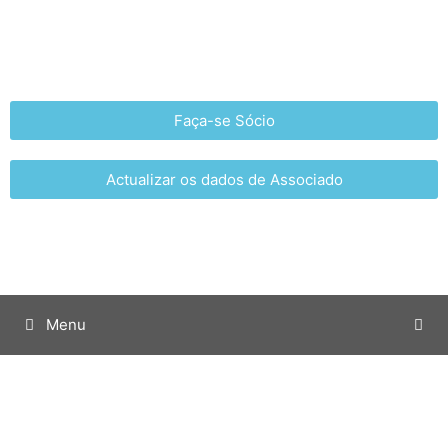
Faça-se Sócio
Actualizar os dados de Associado
Menu