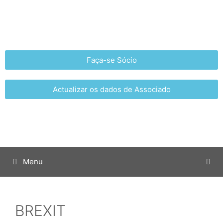
Faça-se Sócio
Actualizar os dados de Associado
Menu
BREXIT