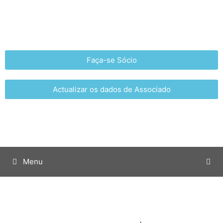
Faça-se Sócio
Actualizar os dados de Associado
Menu