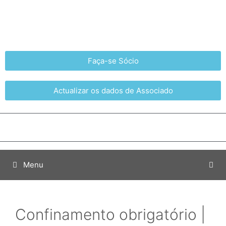
Faça-se Sócio
Actualizar os dados de Associado
Menu
Confinamento obrigatório |