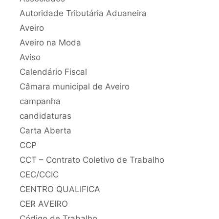
Autoridade Tributária Aduaneira
Aveiro
Aveiro na Moda
Aviso
Calendário Fiscal
Câmara municipal de Aveiro
campanha
candidaturas
Carta Aberta
CCP
CCT – Contrato Coletivo de Trabalho
CEC/CCIC
CENTRO QUALIFICA
CER AVEIRO
Código de Trabalho