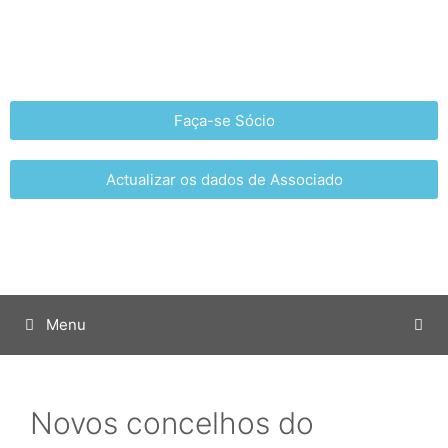
Faça-se Sócio
Actualizar os dados de Associado
Menu
Novos concelhos do