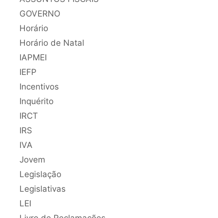
GOVERNO
Horário
Horário de Natal
IAPMEI
IEFP
Incentivos
Inquérito
IRCT
IRS
IVA
Jovem
Legislação
Legislativas
LEI
Livro de Reclamações