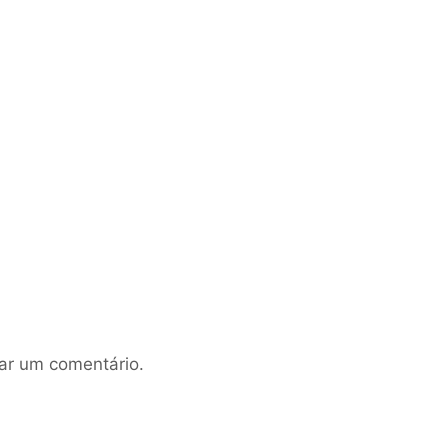
ar um comentário.