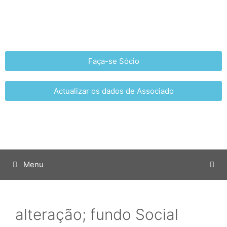
Faça-se Sócio
Actualizar os dados de Associado
Menu
alteração; fundo Social