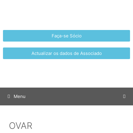
Faça-se Sócio
Actualizar os dados de Associado
Menu
OVAR