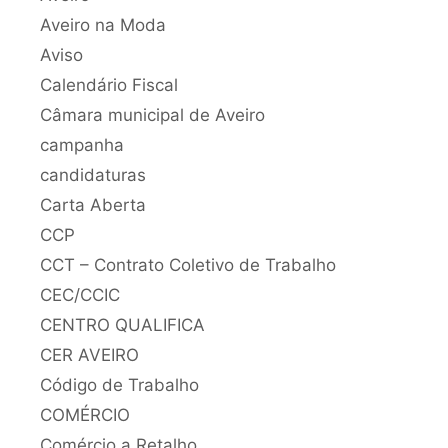
Aveiro na Moda
Aviso
Calendário Fiscal
Câmara municipal de Aveiro
campanha
candidaturas
Carta Aberta
CCP
CCT – Contrato Coletivo de Trabalho
CEC/CCIC
CENTRO QUALIFICA
CER AVEIRO
Código de Trabalho
COMÉRCIO
Comércio a Retalho