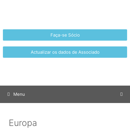
Faça-se Sócio
Actualizar os dados de Associado
Menu
Europa