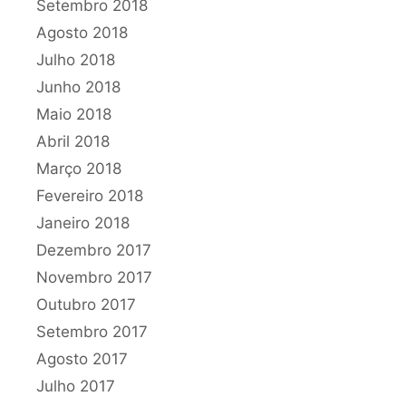
Setembro 2018
Agosto 2018
Julho 2018
Junho 2018
Maio 2018
Abril 2018
Março 2018
Fevereiro 2018
Janeiro 2018
Dezembro 2017
Novembro 2017
Outubro 2017
Setembro 2017
Agosto 2017
Julho 2017