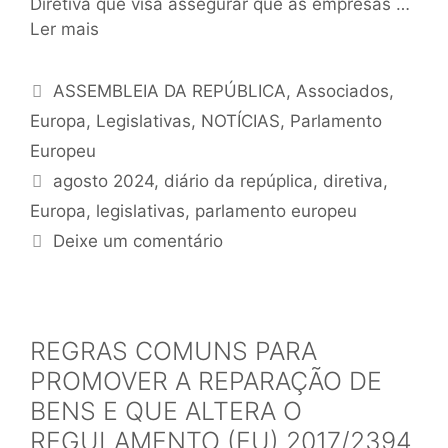
Diretiva que visa assegurar que as empresas …
Ler mais
ASSEMBLEIA DA REPÚBLICA
,
Associados
,
Europa
,
Legislativas
,
NOTÍCIAS
,
Parlamento
Europeu
agosto 2024
,
diário da repúplica
,
diretiva
,
Europa
,
legislativas
,
parlamento europeu
Deixe um comentário
REGRAS COMUNS PARA
PROMOVER A REPARAÇÃO DE
BENS E QUE ALTERA O
REGULAMENTO (EU) 2017/2394