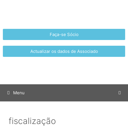
Faça-se Sócio
Actualizar os dados de Associado
Menu
fiscalização