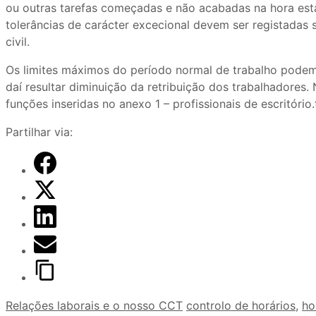
ou outras tarefas começadas e não acabadas na hora esta
tolerâncias de carácter excecional devem ser registadas
civil.
Os limites máximos do período normal de trabalho podem
daí resultar diminuição da retribuição dos trabalhadores
funções inseridas no anexo 1 – profissionais de escritório
Partilhar via:
Relações laborais e o nosso CCT
controlo de horários
,
ho