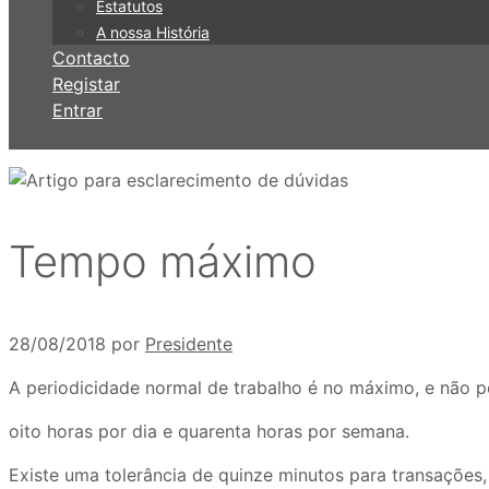
Estatutos
A nossa História
Contacto
Registar
Entrar
Tempo máximo
28/08/2018
por
Presidente
A periodicidade normal de trabalho é no máximo, e não 
oito horas por dia e quarenta horas por semana.
Existe uma tolerância de quinze minutos para transações