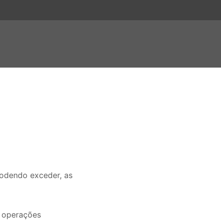
podendo exceder, as
, operações