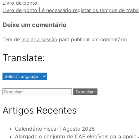
Livro de ponto
Livro de ponto | é necessário registar os tempos de tra
Deixe um comentário
Tem de
iniciar a sessão
para publicar um comentário.
Translate:
Artigos Recentes
Calendário Fiscal | Agosto 2026
Alargado o conjunto de CAE elegíveis para apoio à