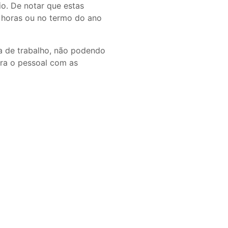
o. De notar que estas
o horas ou no termo do ano
a de trabalho, não podendo
ara o pessoal com as