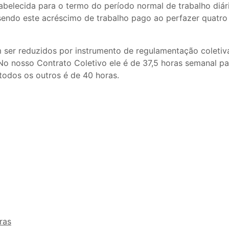
belecida para o termo do período normal de trabalho diári
 sendo este acréscimo de trabalho pago ao perfazer quatr
 ser reduzidos por instrumento de regulamentação coletiv
. No nosso Contrato Coletivo ele é de 37,5 horas semanal p
.todos os outros é de 40 horas.
ras