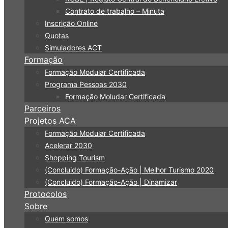
Contrato de trabalho – Minuta
Inscrição Online
Quotas
Simuladores ACT
Formação
Formação Modular Certificada
Programa Pessoas 2030
Formação Moludar Certificada
Parceiros
Projetos ACA
Formação Modular Certificada
Acelerar 2030
Shopping Tourism
(Concluido) Formação-Ação | Melhor Turismo 2020
(Concluido) Formação-Ação | Dinamizar
Protocolos
Sobre
Quem somos