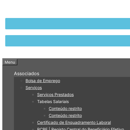
Menu
Associados
Bolsa de Emprego
Serviços
Serviços Prestados
Tabelas Salariais
Conteúdo restrito
Conteúdo restrito
Certificado de Enquadramento Laboral
RCBE | Registo Central do Beneficiário Efetivo